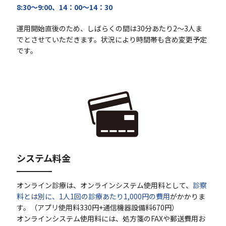
8:30〜9:00、14：00〜14：30
運用開始直後のため、しばらくの間は30分あたり2〜3人ま
でとさせていただきます。状況により時間帯も含め変更予定
です。
システム料金
オンライン診療は、オンラインシステム使用料として、
診察
料とは別に、1人1回の診療あたり1,000円の費用
がかかりま
す。（アプリ使用料330円+通信機器設備料670円）
オンラインシステム使用料には、処方箋のFAXや郵送費用お