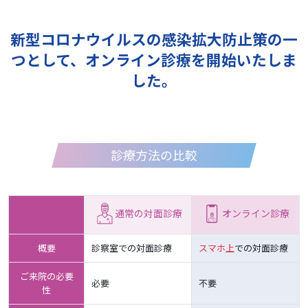
新型コロナウイルスの感染拡大防止策の一
つとして、オンライン診療を開始いたしま
した。
診療方法の比較
通常の対面診療
オンライン診療
概要
診察室での対面診療
スマホ上
での対面診療
ご来院の必要
必要
不要
性