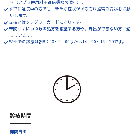
す（アプリ使用料＋通信機器設備料）。
すでに通院中の方でも、新たな症状がある方は通常の受診をお願
いします。
支払いはクレジットカードになります。
来院せず
にいつもの処方を希望する方や、外出ができない方
に適
しています。
Webでの診療は朝8：30〜9：00または14：00〜14：30です。
診療時間
開院日の