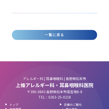
一覧に戻る
アレルギー科 | 耳鼻咽喉科 | 長野県松本市
上條アレルギー科・耳鼻咽喉科医院
〒390-0843 長野県松本市高宮南8-8
TEL：0263-25-0218
トップ
診療のご案内