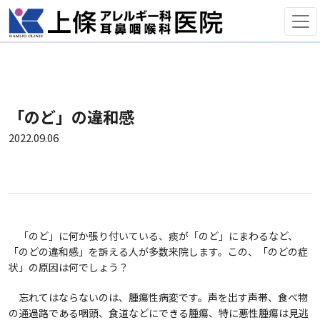
「のど」の違和感
2022.09.06
「のど」に何か張り付いている、痰が「のど」にまわるなど、
「のどの違和感」を訴える人が多数来院します。この、「のどの症
状」の原因は何でしょう？
忘れてはならないのは、腫瘍性病変です。声を出す声帯、食べ物
の通過路である咽頭、食道などにできる腫瘍、特に悪性腫瘍は見逃