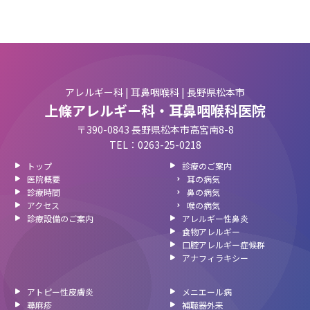
アレルギー科 | 耳鼻咽喉科 | 長野県松本市
上條アレルギー科・耳鼻咽喉科医院
〒390-0843 長野県松本市高宮南8-8
TEL：0263-25-0218
トップ
診療のご案内
医院概要
耳の病気
診療時間
鼻の病気
アクセス
喉の病気
診療設備のご案内
アレルギー性鼻炎
食物アレルギー
口腔アレルギー症候群
アナフィラキシー
アトピー性皮膚炎
メニエール病
蕁麻疹
補聴器外来