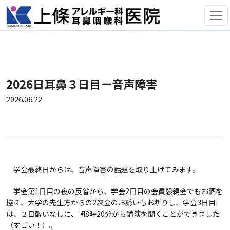
2026日耳鼻３日目ー音声障害
2026.06.22
学会最終日からは、音声障害の話題を取り上げてみます。
学会第1日目の夜の反省から、学会2日目の会員懇親会でもお酒を
控え、大学の先生方からの2次会のお誘いもお断りし、学会3日目
は、２日酔いなしに、朝8時20分から講演を聞くことができました
（すごい！）。