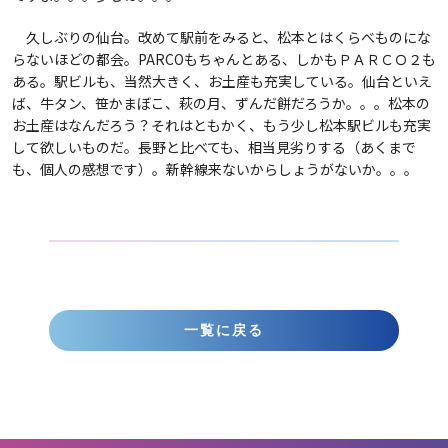
久しぶりの仙台。改めて駅前をみると、松本とはくらべものにな
らないほどの都会。PARCOもちゃんとある、しかもＰＡＲＣＯ２も
ある。駅ビルも、当然大きく、お土産も充実している。仙台といえ
ば、牛タン、笹かまぼこ、萩の月、ずんだ餅だろうか。。。松本の
お土産はなんだろう？それはともかく、もう少し松本駅ビルも充実
して欲しいものだ。長野と比べても、相当見劣りする（あくまで
も、個人の感想です）。新幹線来ないからしょうがないか。。。
一覧に戻る